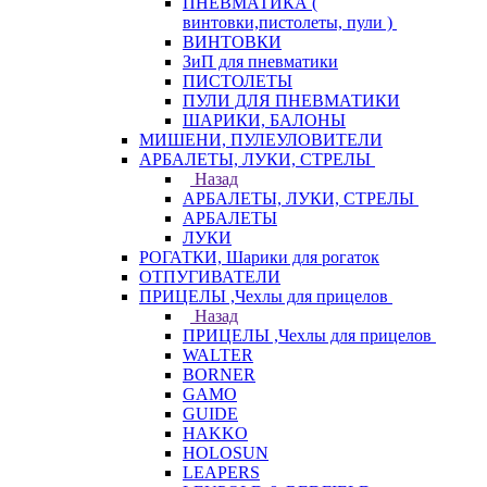
ПНЕВМАТИКА (
винтовки,пистолеты, пули )
ВИНТОВКИ
ЗиП для пневматики
ПИСТОЛЕТЫ
ПУЛИ ДЛЯ ПНЕВМАТИКИ
ШАРИКИ, БАЛОНЫ
МИШЕНИ, ПУЛЕУЛОВИТЕЛИ
АРБАЛЕТЫ, ЛУКИ, СТРЕЛЫ
Назад
АРБАЛЕТЫ, ЛУКИ, СТРЕЛЫ
АРБАЛЕТЫ
ЛУКИ
РОГАТКИ, Шарики для рогаток
ОТПУГИВАТЕЛИ
ПРИЦЕЛЫ ,Чехлы для прицелов
Назад
ПРИЦЕЛЫ ,Чехлы для прицелов
WALTER
BORNER
GAMO
GUIDE
HAKKO
HOLOSUN
LEAPERS