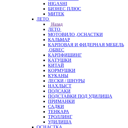
HIGASHI
БИЗНЕС ПЛЮС
МИТЕК
ЛЕТО
Назад
ЛЕТО
МОТОВИЛО ,ОСНАСТКИ
КАЛЬМАР
КАРПОВАЯ И ФИДЕРНАЯ МЕБЕЛЬ
,ОБВЕС
КАРПФИШИНГ
КАТУШКИ
КИТАЙ
КОРМУШКИ
КУКАНЫ
ЛЕСКИ / ШНУРЫ
НАХЛЫСТ
ПОДСАКИ
ПОДСТАВКИ ПОД УДИЛИЩА
ПРИМАНКИ
САДКИ
ТЕНКАРА
ТРОЛЛИНГ
УДИЛИЩА
ОСНАСТКА