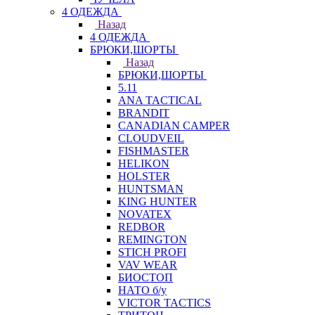
4 ОДЕЖДА
Назад
4 ОДЕЖДА
БРЮКИ,ШОРТЫ
Назад
БРЮКИ,ШОРТЫ
5.11
ANA TACTICAL
BRANDIT
CANADIAN CAMPER
CLOUDVEIL
FISHMASTER
HELIKON
HOLSTER
HUNTSMAN
KING HUNTER
NOVATEX
REDBOR
REMINGTON
STICH PROFI
VAV WEAR
БИОСТОП
НАТО б/у
VICTOR TACTICS