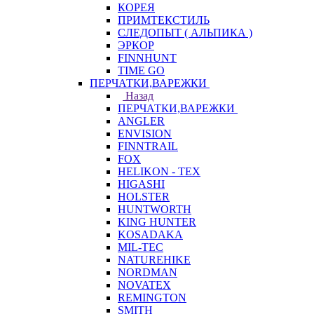
КОРЕЯ
ПРИМТЕКСТИЛЬ
СЛЕДОПЫТ ( АЛЬПИКА )
ЭРКОР
FINNHUNT
TIME GO
ПЕРЧАТКИ,ВАРЕЖКИ
Назад
ПЕРЧАТКИ,ВАРЕЖКИ
ANGLER
ENVISION
FINNTRAIL
FOX
HELIKON - TEX
HIGASHI
HOLSTER
HUNTWORTH
KING HUNTER
KOSADAKA
MIL-TEC
NATUREHIKE
NORDMAN
NOVATEX
REMINGTON
SMITH