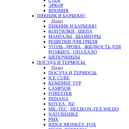
СТЕК
ЭРКОР
ЯПОНИЯ
ПИКНИК И БАРБЕКЮ
Назад
ПИКНИК И БАРБЕКЮ
КОПТИЛКИ , ЩЕПА
МАНГАЛЫ , ШАМПУРЫ
РЕШЕТКИ ДЛЯ ГРИЛЯ
УГОЛЬ ,ДРОВА , ЖИДКОСТЬ ДЛЯ
РОЗЖИГА , ОПАХАЛО
ЩЕПОЧНИЦЫ
ПОСУДА И ТЕРМОСЫ
Назад
ПОСУДА И ТЕРМОСЫ
ICE CUBE
КЕМПИНГ ТУР
CAMPSOR
FORESTER
INDIANA
KOVEA , NZ
MIL-TEC , HELIKON-TEX.WILDO
NATUREHIKE
PMX
RIDGE MONKEY .FOX