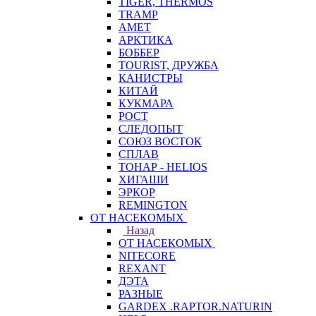
TIGER, THERMOS
TRAMP
АМЕТ
АРКТИКА
БОББЕР
TOURIST, ДРУЖБА
КАНИСТРЫ
КИТАЙ
КУКМАРА
РОСТ
СЛЕДОПЫТ
СОЮЗ ВОСТОК
СПЛАВ
ТОНАР - HELIOS
ХИГАШИ
ЭРКОР
REMINGTON
ОТ НАСЕКОМЫХ
Назад
ОТ НАСЕКОМЫХ
NITECORE
REXANT
ДЭТА
РАЗНЫЕ
GARDEX .RAPTOR.NATURIN