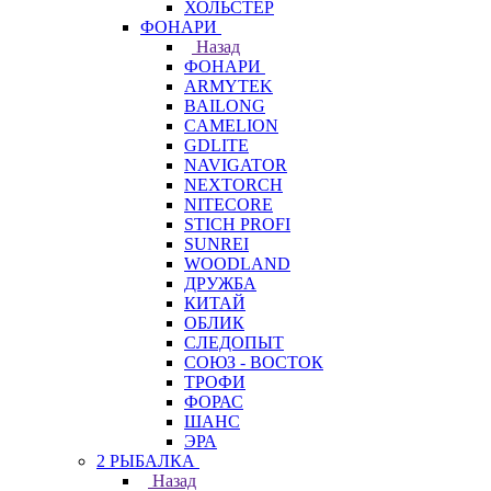
ХОЛЬСТЕР
ФОНАРИ
Назад
ФОНАРИ
ARMYTEK
BAILONG
CAMELION
GDLITE
NAVIGATOR
NEXTORCH
NITECORE
STICH PROFI
SUNREI
WOODLAND
ДРУЖБА
КИТАЙ
ОБЛИК
СЛЕДОПЫТ
СОЮЗ - ВОСТОК
ТРОФИ
ФОРАС
ШАНС
ЭРА
2 РЫБАЛКА
Назад