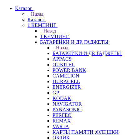
Каталог
Назад
Каталог
1 КЕМПИНГ
Назад
1 КЕМПИНГ
БАТАРЕЙКИ И ДР. ГАДЖЕТЫ
Назад
БАТАРЕЙКИ И ДР. ГАДЖЕТЫ
APPACS
OUKITEL
POWER BANK
CAMELION
DURACELL
ENERGIZER
GP
KODAK
NAVIGATOR
PANASONIC
PERFEO
REMAX
VARTA
КАРТЫ ПАМЯТИ ,ФЛЭШКИ
ОБЛИК