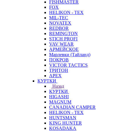
FISHMASTER
FOX
HELIKON - TEX
MIL-TEC
NOVATEX
REDBOR
REMINGTON
STICH PROFI
VAV WEAR
АРМЕЙСКОЕ
Марлевки (Тайланд)
ПОКРОВ
VICTOR TACTICS
ТРИТОН
APEX
КУРТКИ
Назад
КУРТКИ
HIGASHI
MAGNUM
CANADIAN CAMPER
HELIKON - TEX
HUNTSMAN
KING HUNTER
KOSADAKA