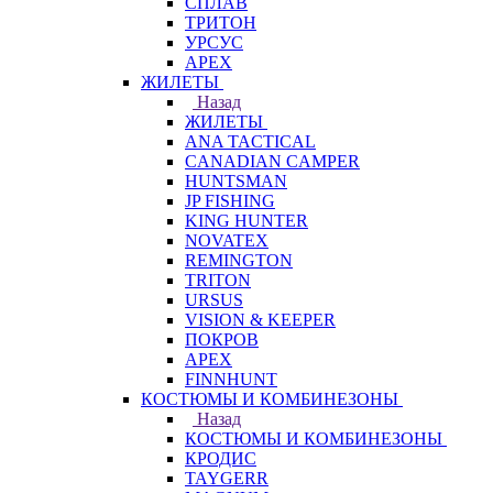
СПЛАВ
ТРИТОН
УРСУС
APEX
ЖИЛЕТЫ
Назад
ЖИЛЕТЫ
ANA TACTICAL
CANADIAN CAMPER
HUNTSMAN
JP FISHING
KING HUNTER
NOVATEX
REMINGTON
TRITON
URSUS
VISION & KEEPER
ПОКРОВ
APEX
FINNHUNT
КОСТЮМЫ И КОМБИНЕЗОНЫ
Назад
КОСТЮМЫ И КОМБИНЕЗОНЫ
КРОДИС
TAYGERR