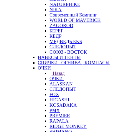
NATUREHIKE
NIKA
Современный Кемпинг
WORLD OF MAVERICK
ZAGOROD
БЕРЕГ
КЕДР
МЕДВЕДЬ ЕКБ
СЛЕДОПЫТ
СОЮЗ - ВОСТОК
НАВЕСЫ И ТЕНТЫ
СПИЧКИ , ОГНИВА , КОМПАСЫ
ОЧКИ
Назад
ОЧКИ
ALASKAN
СЛЕДОПЫТ
FOX
HIGASHI
KOSADAKA
PMX
PREMIER
RAPALA
RIDGE MONKEY
SHIMANO