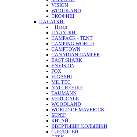
VISION
WOODLAND
ЭКОФИШ
ПАЛАТКИ
Назад
ПАЛАТКИ
CAMPACK - TENT
CAMPING WORLD
CAMPTOWN
CANADIAN CAMPER
EAST SHARK
ENVISION
FOX
HIGASHI
MIL TEC
NATUREHIKE
TAUMANN
VERTICALE
WOODLAND
WORLD OF MAVERICK
БЕРЕГ
КИТАЙ
ВВЕРТЫШИ КОЛЫШКИ
СЛЕДОПЫТ