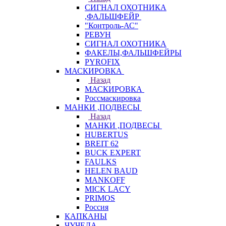
СИГНАЛ ОХОТНИКА
,ФАЛЬШФЕЙР
"Контроль-АС"
РЕВУН
СИГНАЛ ОХОТНИКА
ФАКЕЛЫ,ФАЛЬШФЕЙРЫ
PYROFIX
МАСКИРОВКА
Назад
МАСКИРОВКА
Россмаскировка
МАНКИ ,ПОДВЕСЫ
Назад
МАНКИ ,ПОДВЕСЫ
HUBERTUS
BREIT 62
BUCK EXPERT
FAULKS
HELEN BAUD
MANKOFF
MICK LACY
PRIMOS
Россия
КАПКАНЫ
ЧУЧЕЛА