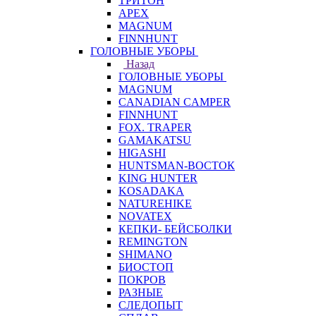
ТРИТОН
APEX
MAGNUM
FINNHUNT
ГОЛОВНЫЕ УБОРЫ
Назад
ГОЛОВНЫЕ УБОРЫ
MAGNUM
CANADIAN CAMPER
FINNHUNT
FOX. TRAPER
GAMAKATSU
HIGASHI
HUNTSMAN-ВОСТОК
KING HUNTER
KOSADAKA
NATUREHIKE
NOVATEX
КЕПКИ- БЕЙСБОЛКИ
REMINGTON
SHIMANO
БИОСТОП
ПОКРОВ
РАЗНЫЕ
СЛЕДОПЫТ