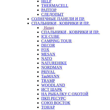
HELP
THERMACELL
РАПТОР
СЛЕДОПЫТ
СОЛНЕЧНЫЕ ПАНЕЛИ И ПР.
СПАЛЬНИКИ , КОВРИКИ И ПР.
Назад
СПАЛЬНИКИ , КОВРИКИ И ПР.
ICE CUBE
CAMPING TOUR
DECOR
FOX
MESAN
NATO
NATUREHIKE
NORDMAN
PRIVAL
TauMANN
TRAMP
WOODLAND
ИСТ ШАРК
НА РЫБАЛКУ С ОХОТОЙ
ПКП РЕСУРС
СОЮЗ ВОСТОК
ТОНАР