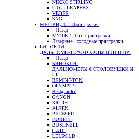
NIKKO STIRLING
UTG - LEAPERS
VEBER
SAG
МУШКИ, Лаз. Пристрелки
Назад
МУШКИ, Лаз. Пристрелки
Лазерные - холодные пристрелки
БИНОКЛИ ,
ДАЛЬНОМЕРЫ,ФОТОЛОВУШКИ И ПР.
Назад
БИНОКЛИ ,
ДАЛЬНОМЕРЫ,ФОТОЛОВУШКИ И
ПР.
REMINGTON
OLYMPUS
Bestguarder
CANON
RICOH
ALPEN
BRESSER
BURREL
BUSHNELL
GAUT
LEUPOLD