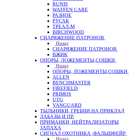
RUNIS
WAFFEN CARE
РАЗНОЕ
РУСАК
ТРЕАЛ-М
BIRCHWOOD
СНАРЯЖЕНИЕ ПАТРОНОВ
Назад
СНАРЯЖЕНИЕ ПАТРОНОВ
ВЖИК
ОПОРЫ, ЛОЖЕМЕНТЫ,СОШКИ
Назад
ОПОРЫ, ЛОЖЕМЕНТЫ,СОШКИ
ALLEN
BENCHMASTER
FIREFIELD
PRIMOS
UTG
VANGUARD
ТЫЛЬНИКИ, ГРЕБНИ НА ПРИКЛАД
ЛАБАЗЫ И ПР.
ПРИМАНКИ, НЕЙТРАЛИЗАТОРЫ
ЗАПАХА
СИГНАЛ ОХОТНИКА ,ФАЛЬШФЕЙР
Назад