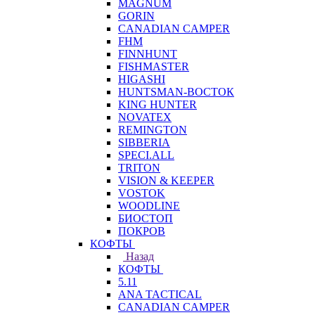
MAGNUM
GORIN
CANADIAN CAMPER
FHM
FINNHUNT
FISHMASTER
HIGASHI
HUNTSMAN-ВОСТОК
KING HUNTER
NOVATEX
REMINGTON
SIBBERIA
SPECI.ALL
TRITON
VISION & KEEPER
VOSTOK
WOODLINE
БИОСТОП
ПОКРОВ
КОФТЫ
Назад
КОФТЫ
5.11
ANA TACTICAL
CANADIAN CAMPER