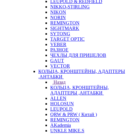
LEUPOLD & REDFIELD
NIKKO-STIRLING
NIKON
NORIN
REMINGTON
SIGHTMARK
SYTONG
TARGET OPTIC
VEBER
РАЗНОЕ
ЧЕХЛЫ ДЛЯ ПРИЦЕЛОВ
GAUT
VECTOR
КОЛЬЦА, КРОНШТЕЙНЫ, АДАПТЕРЫ
,АНТАБКИ
Назад
КОЛЬЦА, КРОНШТЕЙНЫ,
АДАПТЕРЫ ,АНТАБКИ
ALLEN
HOLOSUN
LEUPOLD
QRW & PRW ( Китай )
REMINGTON
AKademia
UNKLE MIKE.S