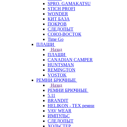
SPRO. GAMAKATSU
STICH PROFI
WONDER
КИТ БАЗА
ПОКРОВ
СЛЕДОПЫТ
СОЮЗ-ВОСТОК
Time Go
ПЛАЩИ
Назад
ПЛАЩИ
CANADIAN CAMPER
HUNTSMAN
REMINGTON
VOSTOK
РЕМНИ БРЮЧНЫЕ
Назад
РЕМНИ БРЮЧНЫЕ
5.11
BRANDIT
HELIKON - TEX ремни
VAV WEAR
ИМПУЛЬС
СЛЕДОПЫТ
ХОЛЬСТЕР