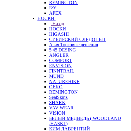
REMINGTON
Б/У
APEX
НОСКИ
Назад
НОСКИ
HIGASHI
СИБИРСКИЙ СЛЕДОПЫТ
Азия Торговые решения
5.45 DESING
ANGLER
COMFORT
ENVISION
FINNTRAIL
MUND
NATUREHIKE
OEKO
REMINGTON
SealSkinz
SHARK
VAV WEAR
VISION
БЕЛЫЙ МЕДВЕДЬ ( WOODLAND
,HASKI )
КИМ ЛАВРЕНТИЙ