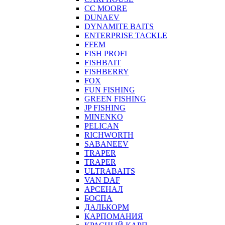
CC MOORE
DUNAEV
DYNAMITE BAITS
ENTERPRISE TACKLE
FFEM
FISH PROFI
FISHBAIT
FISHBERRY
FOX
FUN FISHING
GREEN FISHING
JP FISHING
MINENKO
PELICAN
RICHWORTH
SABANEEV
TRAPER
TRAPER
ULTRABAITS
VAN DAF
АРСЕНАЛ
БОСПА
ДАЛЬКОРМ
КАРПОМАНИЯ