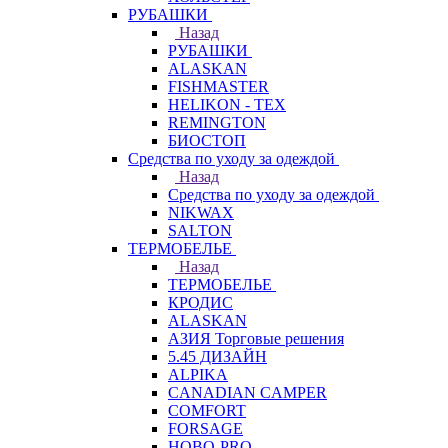
РУБАШКИ
Назад
РУБАШКИ
ALASKAN
FISHMASTER
HELIKON - TEX
REMINGTON
БИОСТОП
Средства по уходу за одеждой
Назад
Средства по уходу за одеждой
NIKWAX
SALTON
ТЕРМОБЕЛЬЕ
Назад
ТЕРМОБЕЛЬЕ
КРОДИС
ALASKAN
АЗИЯ Торговые решения
5.45 ДИЗАЙН
ALPIKA
CANADIAN CAMPER
COMFORT
FORSAGE
HOBO-PRO