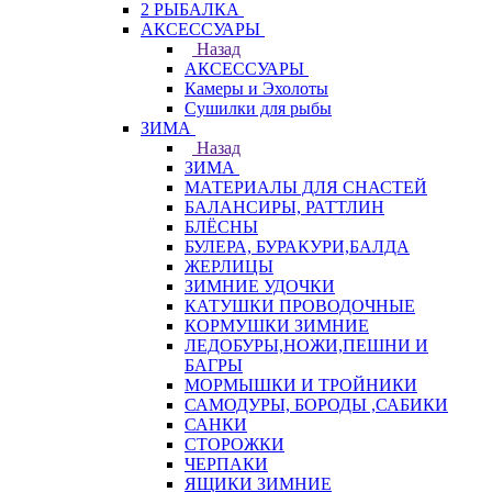
2 РЫБАЛКА
АКСЕССУАРЫ
Назад
АКСЕССУАРЫ
Камеры и Эхолоты
Сушилки для рыбы
ЗИМА
Назад
ЗИМА
МАТЕРИАЛЫ ДЛЯ СНАСТЕЙ
БАЛАНСИРЫ, РАТТЛИН
БЛЁСНЫ
БУЛЕРА, БУРАКУРИ,БАЛДА
ЖЕРЛИЦЫ
ЗИМНИЕ УДОЧКИ
КАТУШКИ ПРОВОДОЧНЫЕ
КОРМУШКИ ЗИМНИЕ
ЛЕДОБУРЫ,НОЖИ,ПЕШНИ И
БАГРЫ
МОРМЫШКИ И ТРОЙНИКИ
САМОДУРЫ, БОРОДЫ ,САБИКИ
САНКИ
СТОРОЖКИ
ЧЕРПАКИ
ЯЩИКИ ЗИМНИЕ