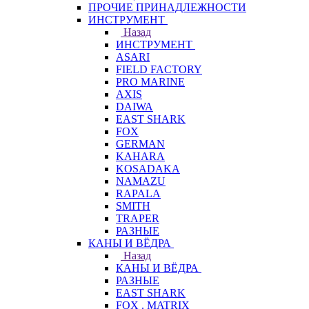
ПРОЧИЕ ПРИНАДЛЕЖНОСТИ
ИНСТРУМЕНТ
Назад
ИНСТРУМЕНТ
ASARI
FIELD FACTORY
PRO MARINE
AXIS
DAIWA
EAST SHARK
FOX
GERMAN
KAHARA
KOSADAKA
NAMAZU
RAPALA
SMITH
TRAPER
РАЗНЫЕ
КАНЫ И ВЁДРА
Назад
КАНЫ И ВЁДРА
РАЗНЫЕ
EAST SHARK
FOX . MATRIX