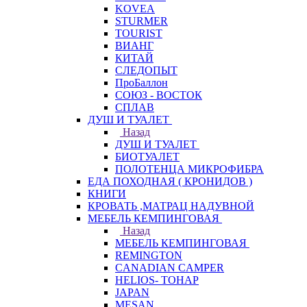
KOVEA
STURMER
TOURIST
ВИАНГ
КИТАЙ
СЛЕДОПЫТ
ПроБаллон
СОЮЗ - ВОСТОК
СПЛАВ
ДУШ И ТУАЛЕТ
Назад
ДУШ И ТУАЛЕТ
БИОТУАЛЕТ
ПОЛОТЕНЦА МИКРОФИБРА
ЕДА ПОХОДНАЯ ( КРОНИДОВ )
КНИГИ
КРОВАТЬ ,МАТРАЦ НАДУВНОЙ
МЕБЕЛЬ КЕМПИНГОВАЯ
Назад
МЕБЕЛЬ КЕМПИНГОВАЯ
REMINGTON
CANADIAN CAMPER
HELIOS- ТОНАР
JAPAN
MESAN