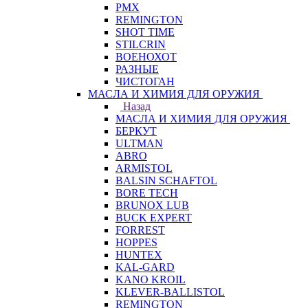
PMX
REMINGTON
SHOT TIME
STILCRIN
ВОЕНОХОТ
РАЗНЫЕ
ЧИСТОГАН
МАСЛА И ХИМИЯ ДЛЯ ОРУЖИЯ
Назад
МАСЛА И ХИМИЯ ДЛЯ ОРУЖИЯ
БЕРКУТ
ULTMAN
ABRO
ARMISTOL
BALSIN SCHAFTOL
BORE TECH
BRUNOX LUB
BUCK EXPERT
FORREST
HOPPES
HUNTEX
KAL-GARD
KANO KROIL
KLEVER-BALLISTOL
REMINGTON