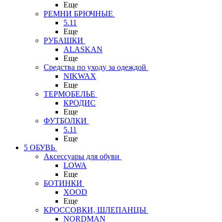
Еще
РЕМНИ БРЮЧНЫЕ
5.11
Еще
РУБАШКИ
ALASKAN
Еще
Средства по уходу за одеждой
NIKWAX
Еще
ТЕРМОБЕЛЬЕ
КРОДИС
Еще
ФУТБОЛКИ
5.11
Еще
5 ОБУВЬ
Аксессуары для обуви
LOWA
Еще
БОТИНКИ
XOOD
Еще
КРОССОВКИ, ШЛЕПАНЦЫ
NORDMAN