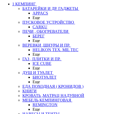
1 КЕМПИНГ
БАТАРЕЙКИ И ДР. ГАДЖЕТЫ
APPACS
Еще
ПУСКОВОЕ УСТРОЙСТВО
CARKU
ПЕЧИ , ОБОГРЕВАТЕЛИ
БЕРЕГ
Еще
ВЕРЕВКИ ,ШНУРЫ И ПР.
HELIKON TEX. MIL TEC
Еще
ГАЗ , ПЛИТКИ И ПР.
ICE CUBE
Еще
ДУШ И ТУАЛЕТ
БИОТУАЛЕТ
Еще
ЕДА ПОХОДНАЯ ( КРОНИДОВ )
КНИГИ
КРОВАТЬ ,МАТРАЦ НАДУВНОЙ
МЕБЕЛЬ КЕМПИНГОВАЯ
REMINGTON
Еще
НАВЕСЫ И ТЕНТЫ