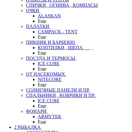
СПИЧКИ , ОГНИВА , КОМПАСЫ
ОЧКИ
ALASKAN
Еще
ПАЛАТКИ
CAMPACK - TENT
Еще
ПИКНИК И БАРБЕКЮ
КОПТИЛКИ , ЩЕПА
Еще
ПОСУДА И ТЕРМОСЫ
ICE CUBE
Еще
ОТ НАСЕКОМЫХ
NITECORE
Еще
СОЛНЕЧНЫЕ ПАНЕЛИ И ПР.
СПАЛЬНИКИ , КОВРИКИ И ПР.
ICE CUBE
Еще
ФОНАРИ
ARMYTEK
Еще
2 РЫБАЛКА