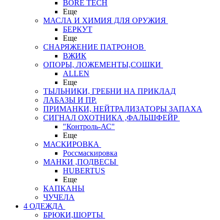
BORE TECH
Еще
МАСЛА И ХИМИЯ ДЛЯ ОРУЖИЯ
БЕРКУТ
Еще
СНАРЯЖЕНИЕ ПАТРОНОВ
ВЖИК
ОПОРЫ, ЛОЖЕМЕНТЫ,СОШКИ
ALLEN
Еще
ТЫЛЬНИКИ, ГРЕБНИ НА ПРИКЛАД
ЛАБАЗЫ И ПР.
ПРИМАНКИ, НЕЙТРАЛИЗАТОРЫ ЗАПАХА
СИГНАЛ ОХОТНИКА ,ФАЛЬШФЕЙР
"Контроль-АС"
Еще
МАСКИРОВКА
Россмаскировка
МАНКИ ,ПОДВЕСЫ
HUBERTUS
Еще
КАПКАНЫ
ЧУЧЕЛА
4 ОДЕЖДА
БРЮКИ,ШОРТЫ