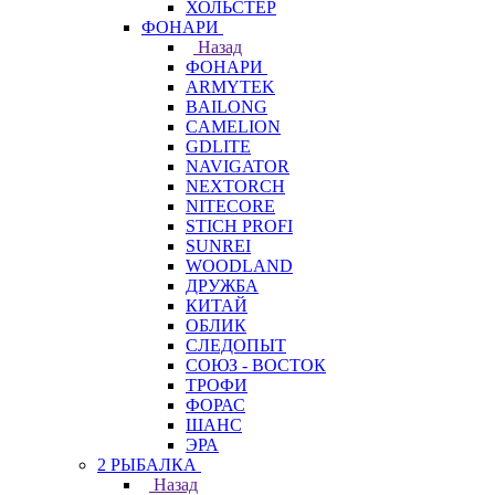
ХОЛЬСТЕР
ФОНАРИ
Назад
ФОНАРИ
ARMYTEK
BAILONG
CAMELION
GDLITE
NAVIGATOR
NEXTORCH
NITECORE
STICH PROFI
SUNREI
WOODLAND
ДРУЖБА
КИТАЙ
ОБЛИК
СЛЕДОПЫТ
СОЮЗ - ВОСТОК
ТРОФИ
ФОРАС
ШАНС
ЭРА
2 РЫБАЛКА
Назад