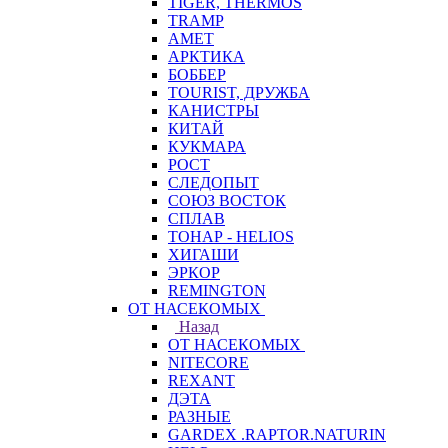
TIGER, THERMOS
TRAMP
АМЕТ
АРКТИКА
БОББЕР
TOURIST, ДРУЖБА
КАНИСТРЫ
КИТАЙ
КУКМАРА
РОСТ
СЛЕДОПЫТ
СОЮЗ ВОСТОК
СПЛАВ
ТОНАР - HELIOS
ХИГАШИ
ЭРКОР
REMINGTON
ОТ НАСЕКОМЫХ
Назад
ОТ НАСЕКОМЫХ
NITECORE
REXANT
ДЭТА
РАЗНЫЕ
GARDEX .RAPTOR.NATURIN