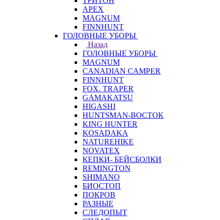
ТРИТОН
APEX
MAGNUM
FINNHUNT
ГОЛОВНЫЕ УБОРЫ
Назад
ГОЛОВНЫЕ УБОРЫ
MAGNUM
CANADIAN CAMPER
FINNHUNT
FOX. TRAPER
GAMAKATSU
HIGASHI
HUNTSMAN-ВОСТОК
KING HUNTER
KOSADAKA
NATUREHIKE
NOVATEX
КЕПКИ- БЕЙСБОЛКИ
REMINGTON
SHIMANO
БИОСТОП
ПОКРОВ
РАЗНЫЕ
СЛЕДОПЫТ