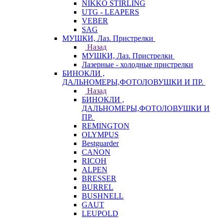
NIKKO STIRLING
UTG - LEAPERS
VEBER
SAG
МУШКИ, Лаз. Пристрелки
Назад
МУШКИ, Лаз. Пристрелки
Лазерные - холодные пристрелки
БИНОКЛИ ,
ДАЛЬНОМЕРЫ,ФОТОЛОВУШКИ И ПР.
Назад
БИНОКЛИ ,
ДАЛЬНОМЕРЫ,ФОТОЛОВУШКИ И
ПР.
REMINGTON
OLYMPUS
Bestguarder
CANON
RICOH
ALPEN
BRESSER
BURREL
BUSHNELL
GAUT
LEUPOLD