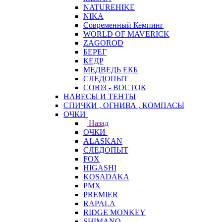
NATUREHIKE
NIKA
Современный Кемпинг
WORLD OF MAVERICK
ZAGOROD
БЕРЕГ
КЕДР
МЕДВЕДЬ ЕКБ
СЛЕДОПЫТ
СОЮЗ - ВОСТОК
НАВЕСЫ И ТЕНТЫ
СПИЧКИ , ОГНИВА , КОМПАСЫ
ОЧКИ
Назад
ОЧКИ
ALASKAN
СЛЕДОПЫТ
FOX
HIGASHI
KOSADAKA
PMX
PREMIER
RAPALA
RIDGE MONKEY
SHIMANO