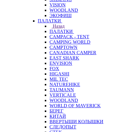
VISION
WOODLAND
ЭКОФИШ
ПАЛАТКИ
Назад
ПАЛАТКИ
CAMPACK - TENT
CAMPING WORLD
CAMPTOWN
CANADIAN CAMPER
EAST SHARK
ENVISION
FOX
HIGASHI
MIL TEC
NATUREHIKE
TAUMANN
VERTICALE
WOODLAND
WORLD OF MAVERICK
БЕРЕГ
КИТАЙ
ВВЕРТЫШИ КОЛЫШКИ
СЛЕДОПЫТ