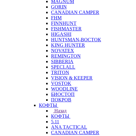
MAGNUM
GORIN
CANADIAN CAMPER
FHM
FINNHUNT
FISHMASTER
HIGASHI
HUNTSMAN-ВОСТОК
KING HUNTER
NOVATEX
REMINGTON
SIBBERIA
SPECI.ALL
TRITON
VISION & KEEPER
VOSTOK
WOODLINE
БИОСТОП
ПОКРОВ
КОФТЫ
Назад
КОФТЫ
5.11
ANA TACTICAL
CANADIAN CAMPER