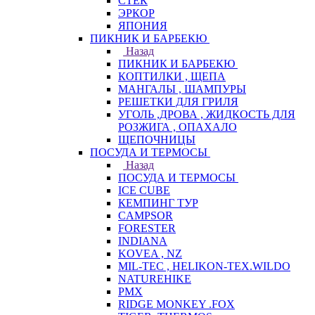
СТЕК
ЭРКОР
ЯПОНИЯ
ПИКНИК И БАРБЕКЮ
Назад
ПИКНИК И БАРБЕКЮ
КОПТИЛКИ , ЩЕПА
МАНГАЛЫ , ШАМПУРЫ
РЕШЕТКИ ДЛЯ ГРИЛЯ
УГОЛЬ ,ДРОВА , ЖИДКОСТЬ ДЛЯ
РОЗЖИГА , ОПАХАЛО
ЩЕПОЧНИЦЫ
ПОСУДА И ТЕРМОСЫ
Назад
ПОСУДА И ТЕРМОСЫ
ICE CUBE
КЕМПИНГ ТУР
CAMPSOR
FORESTER
INDIANA
KOVEA , NZ
MIL-TEC , HELIKON-TEX.WILDO
NATUREHIKE
PMX
RIDGE MONKEY .FOX