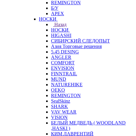
REMINGTON
Б/У
APEX
НОСКИ
Назад
НОСКИ
HIGASHI
СИБИРСКИЙ СЛЕДОПЫТ
Азия Торговые решения
5.45 DESING
ANGLER
COMFORT
ENVISION
FINNTRAIL
MUND
NATUREHIKE
OEKO
REMINGTON
SealSkinz
SHARK
VAV WEAR
VISION
БЕЛЫЙ МЕДВЕДЬ ( WOODLAND
,HASKI )
КИМ ЛАВРЕНТИЙ