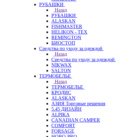
РУБАШКИ
Назад
РУБАШКИ
ALASKAN
FISHMASTER
HELIKON - TEX
REMINGTON
БИОСТОП
Средства по уходу за одеждой
Назад
Средства по уходу за одеждой
NIKWAX
SALTON
ТЕРМОБЕЛЬЕ
Назад
ТЕРМОБЕЛЬЕ
КРОДИС
ALASKAN
АЗИЯ Торговые решения
5.45 ДИЗАЙН
ALPIKA
CANADIAN CAMPER
COMFORT
FORSAGE
HOBO-PRO