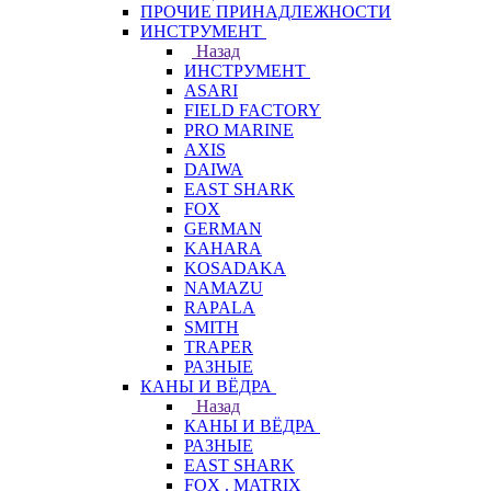
ПРОЧИЕ ПРИНАДЛЕЖНОСТИ
ИНСТРУМЕНТ
Назад
ИНСТРУМЕНТ
ASARI
FIELD FACTORY
PRO MARINE
AXIS
DAIWA
EAST SHARK
FOX
GERMAN
KAHARA
KOSADAKA
NAMAZU
RAPALA
SMITH
TRAPER
РАЗНЫЕ
КАНЫ И ВЁДРА
Назад
КАНЫ И ВЁДРА
РАЗНЫЕ
EAST SHARK
FOX . MATRIX