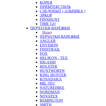
КОРЕЯ
ПРИМТЕКСТИЛЬ
СЛЕДОПЫТ ( АЛЬПИКА )
ЭРКОР
FINNHUNT
TIME GO
ПЕРЧАТКИ,ВАРЕЖКИ
Назад
ПЕРЧАТКИ,ВАРЕЖКИ
ANGLER
ENVISION
FINNTRAIL
FOX
HELIKON - TEX
HIGASHI
HOLSTER
HUNTWORTH
KING HUNTER
KOSADAKA
MIL-TEC
NATUREHIKE
NORDMAN
NOVATEX
REMINGTON
SMITH