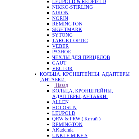
LEUPOLD & REDFIELD
NIKKO-STIRLING
NIKON
NORIN
REMINGTON
SIGHTMARK
SYTONG
TARGET OPTIC
VEBER
РАЗНОЕ
ЧЕХЛЫ ДЛЯ ПРИЦЕЛОВ
GAUT
VECTOR
КОЛЬЦА, КРОНШТЕЙНЫ, АДАПТЕРЫ
,АНТАБКИ
Назад
КОЛЬЦА, КРОНШТЕЙНЫ,
АДАПТЕРЫ ,АНТАБКИ
ALLEN
HOLOSUN
LEUPOLD
QRW & PRW ( Китай )
REMINGTON
AKademia
UNKLE MIKE.S