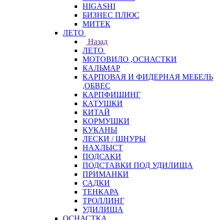
HIGASHI
БИЗНЕС ПЛЮС
МИТЕК
ЛЕТО
Назад
ЛЕТО
МОТОВИЛО ,ОСНАСТКИ
КАЛЬМАР
КАРПОВАЯ И ФИДЕРНАЯ МЕБЕЛЬ
,ОБВЕС
КАРПФИШИНГ
КАТУШКИ
КИТАЙ
КОРМУШКИ
КУКАНЫ
ЛЕСКИ / ШНУРЫ
НАХЛЫСТ
ПОДСАКИ
ПОДСТАВКИ ПОД УДИЛИЩА
ПРИМАНКИ
САДКИ
ТЕНКАРА
ТРОЛЛИНГ
УДИЛИЩА
ОСНАСТКА