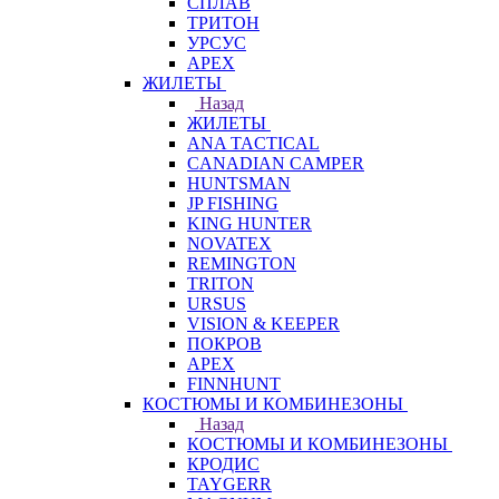
СПЛАВ
ТРИТОН
УРСУС
APEX
ЖИЛЕТЫ
Назад
ЖИЛЕТЫ
ANA TACTICAL
CANADIAN CAMPER
HUNTSMAN
JP FISHING
KING HUNTER
NOVATEX
REMINGTON
TRITON
URSUS
VISION & KEEPER
ПОКРОВ
APEX
FINNHUNT
КОСТЮМЫ И КОМБИНЕЗОНЫ
Назад
КОСТЮМЫ И КОМБИНЕЗОНЫ
КРОДИС
TAYGERR