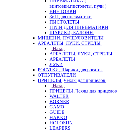
ПНЕВМАТИКА (
винтовки,пистолеты, пули )
ВИНТОВКИ
ЗиП для пневматики
ПИСТОЛЕТЫ
ПУЛИ ДЛЯ ПНЕВМАТИКИ
ШАРИКИ, БАЛОНЫ
МИШЕНИ, ПУЛЕУЛОВИТЕЛИ
АРБАЛЕТЫ, ЛУКИ, СТРЕЛЫ
Назад
АРБАЛЕТЫ, ЛУКИ, СТРЕЛЫ
АРБАЛЕТЫ
ЛУКИ
РОГАТКИ, Шарики для рогаток
ОТПУГИВАТЕЛИ
ПРИЦЕЛЫ ,Чехлы для прицелов
Назад
ПРИЦЕЛЫ ,Чехлы для прицелов
WALTER
BORNER
GAMO
GUIDE
HAKKO
HOLOSUN
LEAPERS