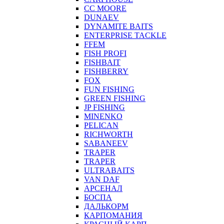
CC MOORE
DUNAEV
DYNAMITE BAITS
ENTERPRISE TACKLE
FFEM
FISH PROFI
FISHBAIT
FISHBERRY
FOX
FUN FISHING
GREEN FISHING
JP FISHING
MINENKO
PELICAN
RICHWORTH
SABANEEV
TRAPER
TRAPER
ULTRABAITS
VAN DAF
АРСЕНАЛ
БОСПА
ДАЛЬКОРМ
КАРПОМАНИЯ