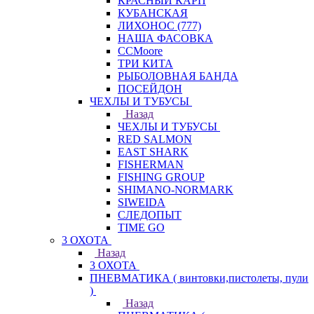
КРАСНЫЙ КАРП
КУБАНСКАЯ
ЛИХОНОС (777)
НАША ФАСОВКА
СCMoore
ТРИ КИТА
РЫБОЛОВНАЯ БАНДА
ПОСЕЙДОН
ЧЕХЛЫ И ТУБУСЫ
Назад
ЧЕХЛЫ И ТУБУСЫ
RED SALMON
EAST SHARK
FISHERMAN
FISHING GROUP
SHIMANO-NORMARK
SIWEIDA
СЛЕДОПЫТ
TIME GO
3 ОХОТА
Назад
3 ОХОТА
ПНЕВМАТИКА ( винтовки,пистолеты, пули
)
Назад