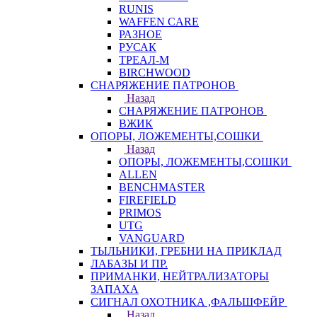
RUNIS
WAFFEN CARE
РАЗНОЕ
РУСАК
ТРЕАЛ-М
BIRCHWOOD
СНАРЯЖЕНИЕ ПАТРОНОВ
Назад
СНАРЯЖЕНИЕ ПАТРОНОВ
ВЖИК
ОПОРЫ, ЛОЖЕМЕНТЫ,СОШКИ
Назад
ОПОРЫ, ЛОЖЕМЕНТЫ,СОШКИ
ALLEN
BENCHMASTER
FIREFIELD
PRIMOS
UTG
VANGUARD
ТЫЛЬНИКИ, ГРЕБНИ НА ПРИКЛАД
ЛАБАЗЫ И ПР.
ПРИМАНКИ, НЕЙТРАЛИЗАТОРЫ
ЗАПАХА
СИГНАЛ ОХОТНИКА ,ФАЛЬШФЕЙР
Назад