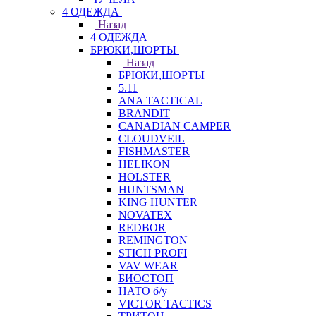
4 ОДЕЖДА
Назад
4 ОДЕЖДА
БРЮКИ,ШОРТЫ
Назад
БРЮКИ,ШОРТЫ
5.11
ANA TACTICAL
BRANDIT
CANADIAN CAMPER
CLOUDVEIL
FISHMASTER
HELIKON
HOLSTER
HUNTSMAN
KING HUNTER
NOVATEX
REDBOR
REMINGTON
STICH PROFI
VAV WEAR
БИОСТОП
НАТО б/у
VICTOR TACTICS