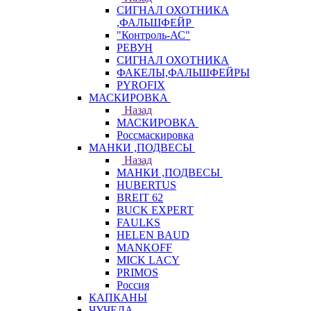
СИГНАЛ ОХОТНИКА
,ФАЛЬШФЕЙР
"Контроль-АС"
РЕВУН
СИГНАЛ ОХОТНИКА
ФАКЕЛЫ,ФАЛЬШФЕЙРЫ
PYROFIX
МАСКИРОВКА
Назад
МАСКИРОВКА
Россмаскировка
МАНКИ ,ПОДВЕСЫ
Назад
МАНКИ ,ПОДВЕСЫ
HUBERTUS
BREIT 62
BUCK EXPERT
FAULKS
HELEN BAUD
MANKOFF
MICK LACY
PRIMOS
Россия
КАПКАНЫ
ЧУЧЕЛА