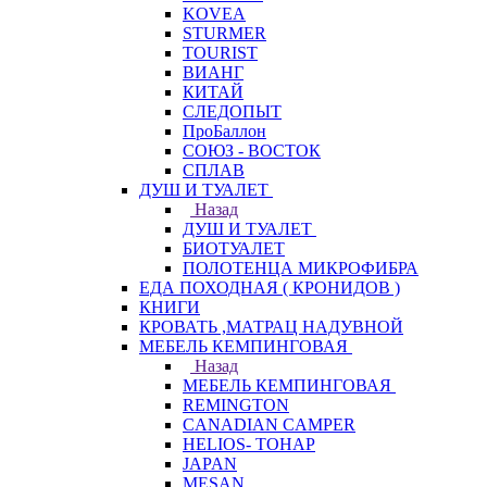
KOVEA
STURMER
TOURIST
ВИАНГ
КИТАЙ
СЛЕДОПЫТ
ПроБаллон
СОЮЗ - ВОСТОК
СПЛАВ
ДУШ И ТУАЛЕТ
Назад
ДУШ И ТУАЛЕТ
БИОТУАЛЕТ
ПОЛОТЕНЦА МИКРОФИБРА
ЕДА ПОХОДНАЯ ( КРОНИДОВ )
КНИГИ
КРОВАТЬ ,МАТРАЦ НАДУВНОЙ
МЕБЕЛЬ КЕМПИНГОВАЯ
Назад
МЕБЕЛЬ КЕМПИНГОВАЯ
REMINGTON
CANADIAN CAMPER
HELIOS- ТОНАР
JAPAN
MESAN