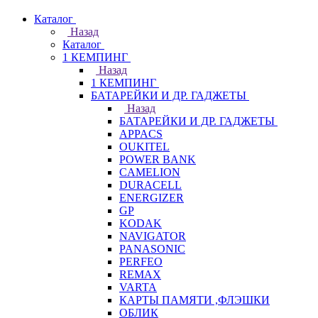
Каталог
Назад
Каталог
1 КЕМПИНГ
Назад
1 КЕМПИНГ
БАТАРЕЙКИ И ДР. ГАДЖЕТЫ
Назад
БАТАРЕЙКИ И ДР. ГАДЖЕТЫ
APPACS
OUKITEL
POWER BANK
CAMELION
DURACELL
ENERGIZER
GP
KODAK
NAVIGATOR
PANASONIC
PERFEO
REMAX
VARTA
КАРТЫ ПАМЯТИ ,ФЛЭШКИ
ОБЛИК