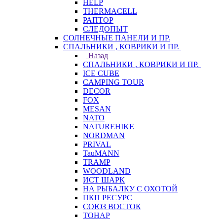
HELP
THERMACELL
РАПТОР
СЛЕДОПЫТ
СОЛНЕЧНЫЕ ПАНЕЛИ И ПР.
СПАЛЬНИКИ , КОВРИКИ И ПР.
Назад
СПАЛЬНИКИ , КОВРИКИ И ПР.
ICE CUBE
CAMPING TOUR
DECOR
FOX
MESAN
NATO
NATUREHIKE
NORDMAN
PRIVAL
TauMANN
TRAMP
WOODLAND
ИСТ ШАРК
НА РЫБАЛКУ С ОХОТОЙ
ПКП РЕСУРС
СОЮЗ ВОСТОК
ТОНАР