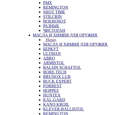
PMX
REMINGTON
SHOT TIME
STILCRIN
ВОЕНОХОТ
РАЗНЫЕ
ЧИСТОГАН
МАСЛА И ХИМИЯ ДЛЯ ОРУЖИЯ
Назад
МАСЛА И ХИМИЯ ДЛЯ ОРУЖИЯ
БЕРКУТ
ULTMAN
ABRO
ARMISTOL
BALSIN SCHAFTOL
BORE TECH
BRUNOX LUB
BUCK EXPERT
FORREST
HOPPES
HUNTEX
KAL-GARD
KANO KROIL
KLEVER-BALLISTOL
REMINGTON