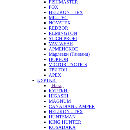
FISHMASTER
FOX
HELIKON - TEX
MIL-TEC
NOVATEX
REDBOR
REMINGTON
STICH PROFI
VAV WEAR
АРМЕЙСКОЕ
Марлевки (Тайланд)
ПОКРОВ
VICTOR TACTICS
ТРИТОН
APEX
КУРТКИ
Назад
КУРТКИ
HIGASHI
MAGNUM
CANADIAN CAMPER
HELIKON - TEX
HUNTSMAN
KING HUNTER
KOSADAKA