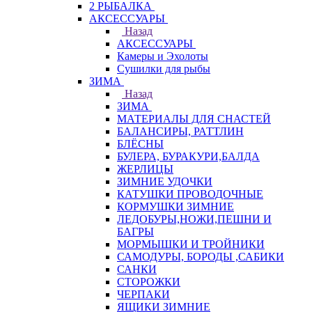
2 РЫБАЛКА
АКСЕССУАРЫ
Назад
АКСЕССУАРЫ
Камеры и Эхолоты
Сушилки для рыбы
ЗИМА
Назад
ЗИМА
МАТЕРИАЛЫ ДЛЯ СНАСТЕЙ
БАЛАНСИРЫ, РАТТЛИН
БЛЁСНЫ
БУЛЕРА, БУРАКУРИ,БАЛДА
ЖЕРЛИЦЫ
ЗИМНИЕ УДОЧКИ
КАТУШКИ ПРОВОДОЧНЫЕ
КОРМУШКИ ЗИМНИЕ
ЛЕДОБУРЫ,НОЖИ,ПЕШНИ И
БАГРЫ
МОРМЫШКИ И ТРОЙНИКИ
САМОДУРЫ, БОРОДЫ ,САБИКИ
САНКИ
СТОРОЖКИ
ЧЕРПАКИ
ЯЩИКИ ЗИМНИЕ