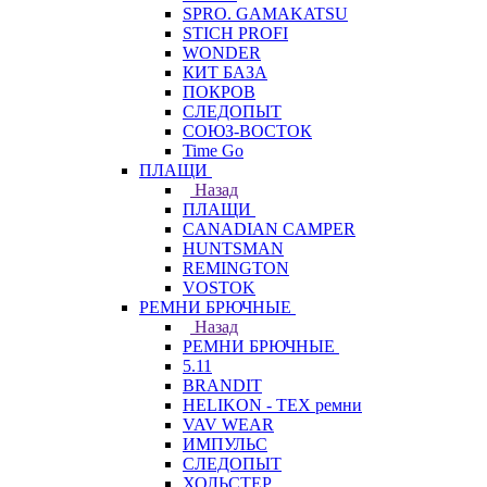
SPRO. GAMAKATSU
STICH PROFI
WONDER
КИТ БАЗА
ПОКРОВ
СЛЕДОПЫТ
СОЮЗ-ВОСТОК
Time Go
ПЛАЩИ
Назад
ПЛАЩИ
CANADIAN CAMPER
HUNTSMAN
REMINGTON
VOSTOK
РЕМНИ БРЮЧНЫЕ
Назад
РЕМНИ БРЮЧНЫЕ
5.11
BRANDIT
HELIKON - TEX ремни
VAV WEAR
ИМПУЛЬС
СЛЕДОПЫТ
ХОЛЬСТЕР